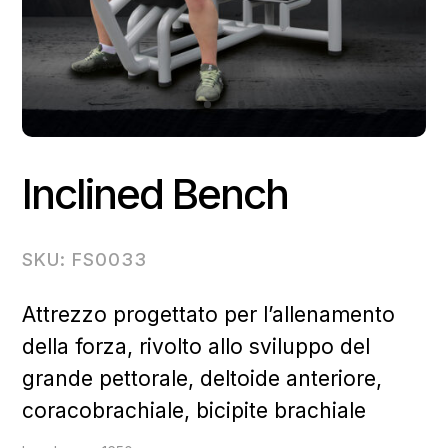
Inclined Bench
SKU: FS0033
Attrezzo progettato per l’allenamento
della forza, rivolto allo sviluppo del
grande pettorale, deltoide anteriore,
coracobrachiale, bicipite brachiale