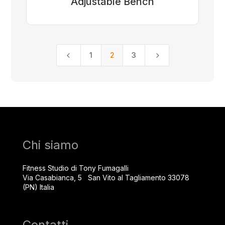
Adjustable Bench
4
5
1
2
3
Chi siamo
Fitness Studio di Tony Fumagalli
Via Casabianca, 5 San Vito al Tagliamento 33078
(PN) Italia
Contatti