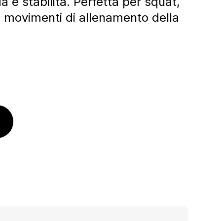
da e stabilità. Perfetta per squat,
ri movimenti di allenamento della