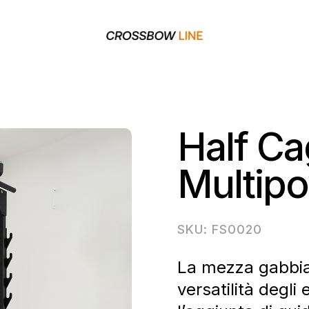
Half Ca
Multip
SKU: FS0020
La mezza gabbia
versatilità degli 