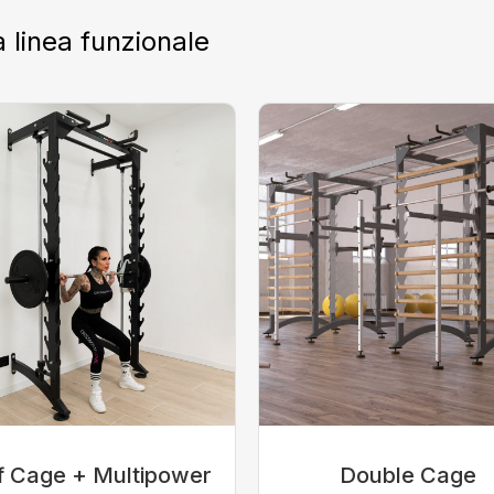
a linea funzionale
f Cage + Multipower
Double Cage