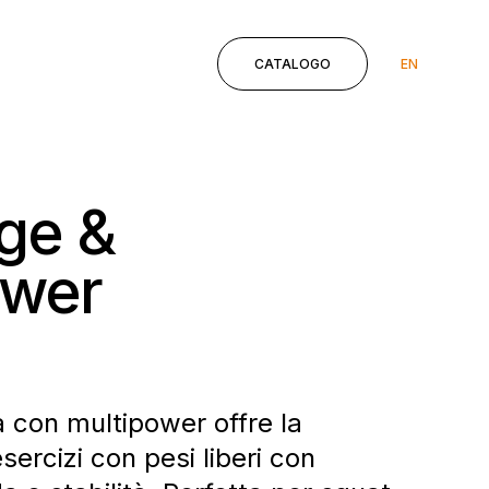
EN
CATALOGO
ge &
ower
 con multipower offre la
esercizi con pesi liberi con