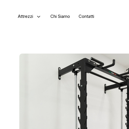
3
Attrezzi
Chi Siamo
Contatti