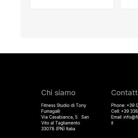
Chi siamo
Contatt
Fitness Studio di Tony
Phone:
+39 
Fumagalli
Cell:
+39 33
Via Casabianca, 5 San
Email:
info@fi
Vito al Tagliamento
it
33078 (PN) Italia