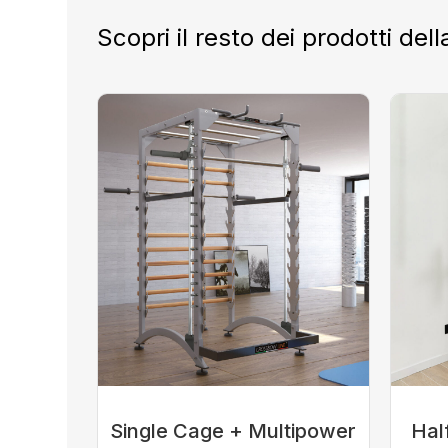
Scopri il resto dei prodotti dell
Single Cage + Multipower
Hal