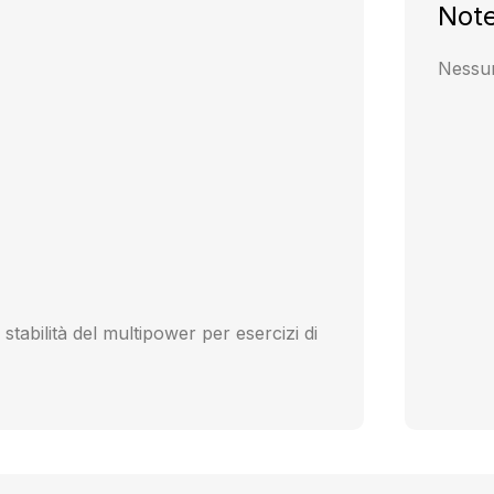
Not
Nessun
 stabilità del multipower per esercizi di