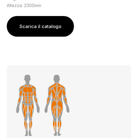
Altezza: 2300mm
Scarica il catalogo