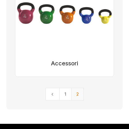
Accessori
4
1
2