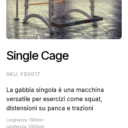
Single Cage
SKU: FS0017
La gabbia singola è una macchina
versatile per esercizi come squat,
distensioni su panca e trazioni
Lunghezza: 1180mm
Larghezza: 2300mm